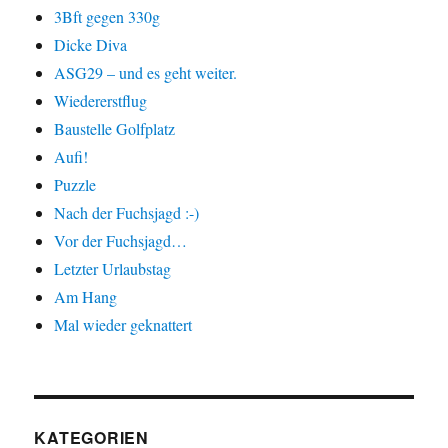
3Bft gegen 330g
Dicke Diva
ASG29 – und es geht weiter.
Wiedererstflug
Baustelle Golfplatz
Aufi!
Puzzle
Nach der Fuchsjagd :-)
Vor der Fuchsjagd…
Letzter Urlaubstag
Am Hang
Mal wieder geknattert
KATEGORIEN