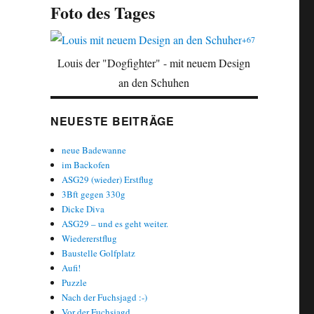
Foto des Tages
+67
Louis der "Dogfighter" - mit neuem Design
an den Schuhen
NEUESTE BEITRÄGE
neue Badewanne
im Backofen
ASG29 (wieder) Erstflug
3Bft gegen 330g
Dicke Diva
ASG29 – und es geht weiter.
Wiedererstflug
Baustelle Golfplatz
Aufi!
Puzzle
Nach der Fuchsjagd :-)
Vor der Fuchsjagd…