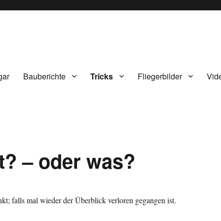
gar
Bauberichte
Tricks
Fliegerbilder
Vid
? – oder was?
; falls mal wieder der Überblick verloren gegangen ist.