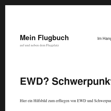
Mein Flugbuch
Im Han
auf und neben dem Flugplatz
EWD? Schwerpunkt
Hier ein Hilfsbild zum erfliegen von EWD und Schwerpunkt