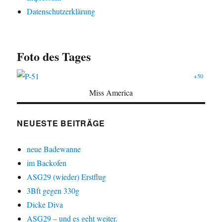
Datenschutzerklärung
Foto des Tages
+50
Miss America
NEUESTE BEITRÄGE
neue Badewanne
im Backofen
ASG29 (wieder) Erstflug
3Bft gegen 330g
Dicke Diva
ASG29 – und es geht weiter.