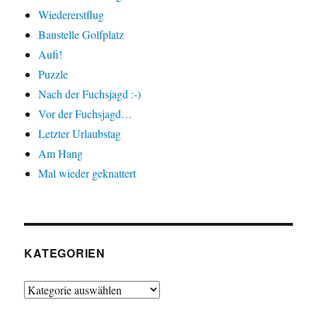
Wiedererstflug
Baustelle Golfplatz
Aufi!
Puzzle
Nach der Fuchsjagd :-)
Vor der Fuchsjagd…
Letzter Urlaubstag
Am Hang
Mal wieder geknattert
KATEGORIEN
Kategorien