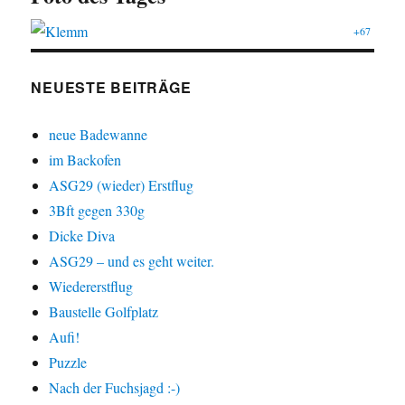
+67
NEUESTE BEITRÄGE
neue Badewanne
im Backofen
ASG29 (wieder) Erstflug
3Bft gegen 330g
Dicke Diva
ASG29 – und es geht weiter.
Wiedererstflug
Baustelle Golfplatz
Aufi!
Puzzle
Nach der Fuchsjagd :-)