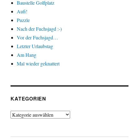
Baustelle Golfplatz
Aufi!
Puzzle
Nach der Fuchsjagd :-)
Vor der Fuchsjagd…
Letzter Urlaubstag
Am Hang
Mal wieder geknattert
KATEGORIEN
Kategorien