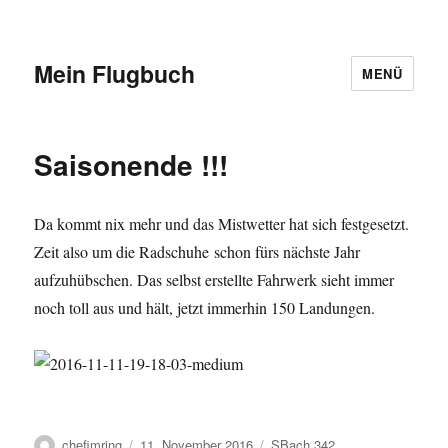
Mein Flugbuch
MENÜ
Saisonende !!!
Da kommt nix mehr und das Mistwetter hat sich festgesetzt.
Zeit also um die Radschuhe schon fürs nächste Jahr
aufzuhübschen. Das selbst erstellte Fahrwerk sieht immer
noch toll aus und hält, jetzt immerhin 150 Landungen.
Autor
Veröffentlicht
Kategorien
chefimring
11. November 2016
SBach 342