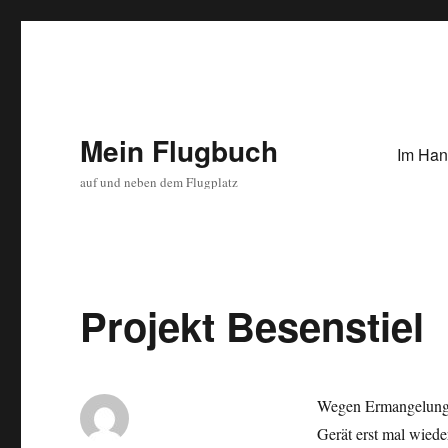
Mein Flugbuch
Im Han
auf und neben dem Flugplatz
Projekt Besenstiel
Wegen Ermangelung r
Gerät erst mal wied