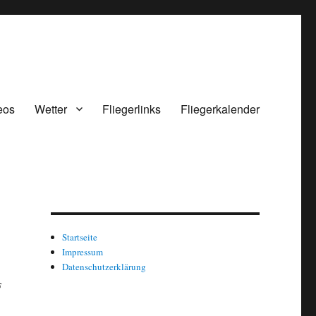
eos
Wetter
Fliegerlinks
Fliegerkalender
Startseite
Impressum
Datenschutzerklärung
F