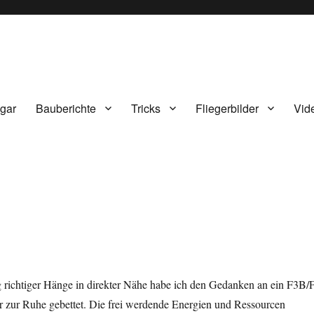
gar
Bauberichte
Tricks
Fliegerbilder
Vid
ichtiger Hänge in direkter Nähe habe ich den Gedanken an ein F3B/
er zur Ruhe gebettet. Die frei werdende Energien und Ressourcen