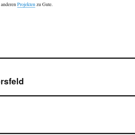
 anderen
Projekten
zu Gute.
rsfeld