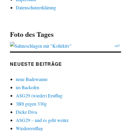
Datenschutzerklärung
Foto des Tages
+67
NEUESTE BEITRÄGE
neue Badewanne
im Backofen
ASG29 (wieder) Erstflug
3Bft gegen 330g
Dicke Diva
ASG29 – und es geht weiter.
Wiedererstflug