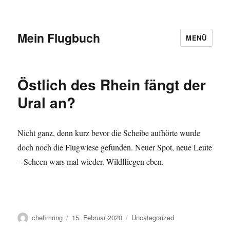
Mein Flugbuch
MENÜ
Östlich des Rhein fängt der
Ural an?
Nicht ganz, denn kurz bevor die Scheibe aufhörte wurde
doch noch die Flugwiese gefunden. Neuer Spot, neue Leute
– Scheen wars mal wieder. Wildfliegen eben.
Autor
Veröffentlicht
Kategorien
chefimring
15. Februar 2020
Uncategorized
am