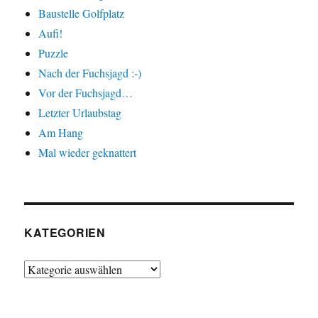
Baustelle Golfplatz
Aufi!
Puzzle
Nach der Fuchsjagd :-)
Vor der Fuchsjagd…
Letzter Urlaubstag
Am Hang
Mal wieder geknattert
KATEGORIEN
Kategorien