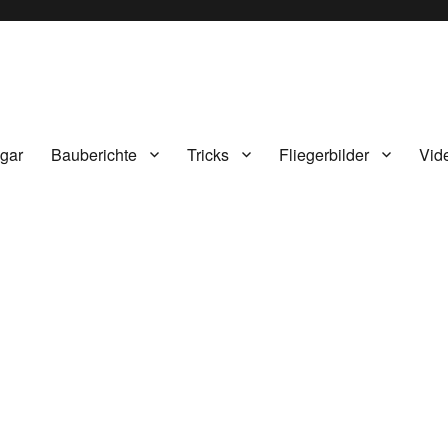
gar
Bauberichte
Tricks
Fliegerbilder
Vid