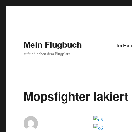
Mein Flugbuch
Im Han
auf und neben dem Flugplatz
Mopsfighter lakiert