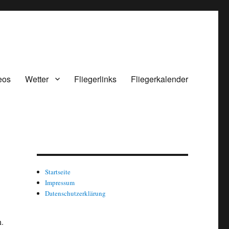
eos
Wetter
Fliegerlinks
Fliegerkalender
Startseite
Impressum
Datenschutzerklärung
n.