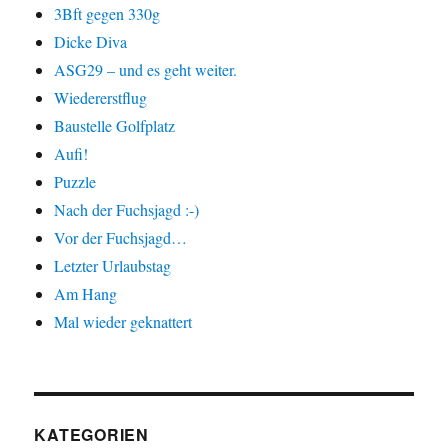
3Bft gegen 330g
Dicke Diva
ASG29 – und es geht weiter.
Wiedererstflug
Baustelle Golfplatz
Aufi!
Puzzle
Nach der Fuchsjagd :-)
Vor der Fuchsjagd…
Letzter Urlaubstag
Am Hang
Mal wieder geknattert
KATEGORIEN