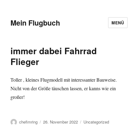
Mein Flugbuch
MENÜ
immer dabei Fahrrad
Flieger
Toller , kleines Flugmodell mit interessanter Bauweise.
Nicht von der Größe täuschen lassen, er kanns wie ein
großer!
Autor
Veröffentlicht
Kategorien
chefimring
26. November 2022
Uncategorized
am