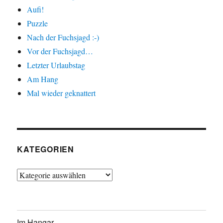
Aufi!
Puzzle
Nach der Fuchsjagd :-)
Vor der Fuchsjagd…
Letzter Urlaubstag
Am Hang
Mal wieder geknattert
KATEGORIEN
Kategorien
Im Hangar