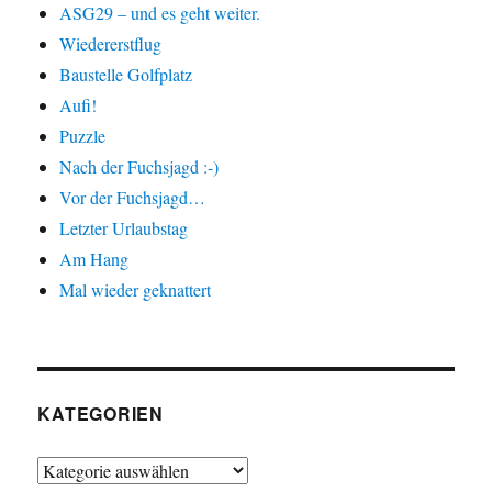
ASG29 – und es geht weiter.
Wiedererstflug
Baustelle Golfplatz
Aufi!
Puzzle
Nach der Fuchsjagd :-)
Vor der Fuchsjagd…
Letzter Urlaubstag
Am Hang
Mal wieder geknattert
KATEGORIEN
Kategorien