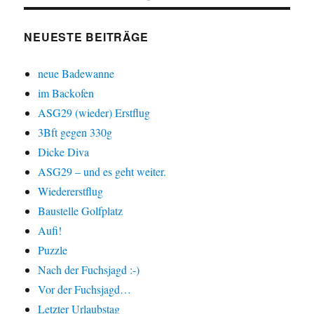
NEUESTE BEITRÄGE
neue Badewanne
im Backofen
ASG29 (wieder) Erstflug
3Bft gegen 330g
Dicke Diva
ASG29 – und es geht weiter.
Wiedererstflug
Baustelle Golfplatz
Aufi!
Puzzle
Nach der Fuchsjagd :-)
Vor der Fuchsjagd…
Letzter Urlaubstag