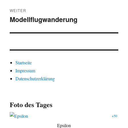
WEITER
Modellflugwanderung
Nächster
Beitrag:
Startseite
Impressum
Datenschutzerklärung
Foto des Tages
+50
Epsilon