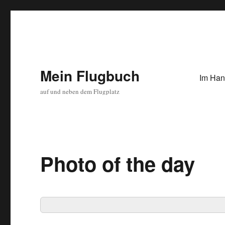
Mein Flugbuch
Im Han
auf und neben dem Flugplatz
Photo of the day