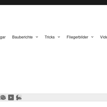
gar
Bauberichte
Tricks
Fliegerbilder
Vid