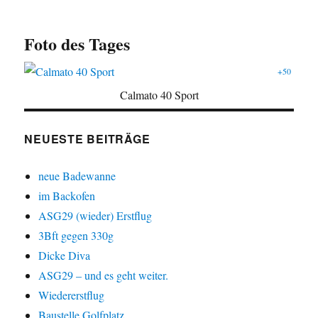
Foto des Tages
+50
Calmato 40 Sport
NEUESTE BEITRÄGE
neue Badewanne
im Backofen
ASG29 (wieder) Erstflug
3Bft gegen 330g
Dicke Diva
ASG29 – und es geht weiter.
Wiedererstflug
Baustelle Golfplatz