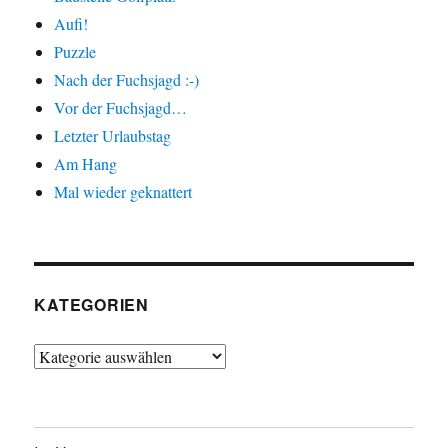
Aufi!
Puzzle
Nach der Fuchsjagd :-)
Vor der Fuchsjagd…
Letzter Urlaubstag
Am Hang
Mal wieder geknattert
KATEGORIEN
Kategorien