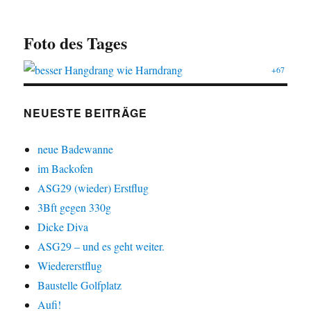
Foto des Tages
+67
NEUESTE BEITRÄGE
neue Badewanne
im Backofen
ASG29 (wieder) Erstflug
3Bft gegen 330g
Dicke Diva
ASG29 – und es geht weiter.
Wiedererstflug
Baustelle Golfplatz
Aufi!