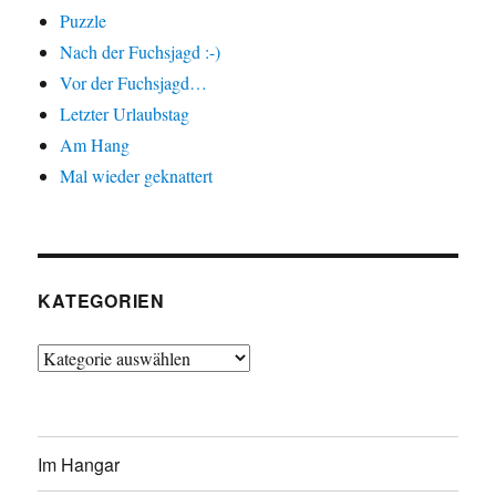
Puzzle
Nach der Fuchsjagd :-)
Vor der Fuchsjagd…
Letzter Urlaubstag
Am Hang
Mal wieder geknattert
KATEGORIEN
Kategorien
Im Hangar