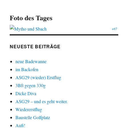
Foto des Tages
+67
NEUESTE BEITRÄGE
neue Badewanne
im Backofen
ASG29 (wieder) Erstflug
3Bft gegen 330g
Dicke Diva
ASG29 – und es geht weiter.
Wiedererstflug
Baustelle Golfplatz
Aufi!